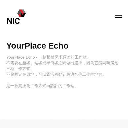
YourPlace Echo
YourPlace Echo - 一款根據需求調整的工作站。
不需要在坐姿、站姿或半倚姿之間做出選擇，因為它能同時滿足
三種工作方式。
不會固定在原地，可以靈活移動到最適合你工作的地方。
是一款真正為工作方式而設計的工作站。