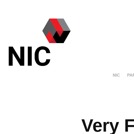
NIC
PA
Very 