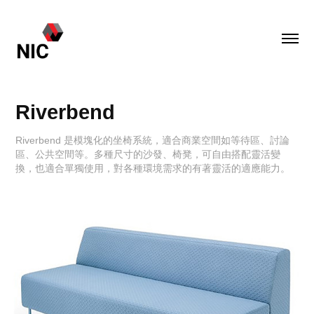
Riverbend
Riverbend 是模塊化的坐椅系統，適合商業空間如等待區、討論
區、公共空間等。多種尺寸的沙發、椅凳，可自由搭配靈活變
換，也適合單獨使用，對各種環境需求的有著靈活的適應能力。