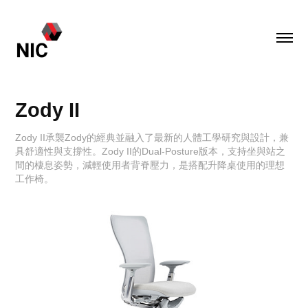
Zody II
Zody II承襲Zody的經典並融入了最新的人體工學研究與設計，兼
具舒適性與支撐性。Zody II的Dual-Posture版本，支持坐與站之
間的棲息姿勢，減輕使用者背脊壓力，是搭配升降桌使用的理想
工作椅。